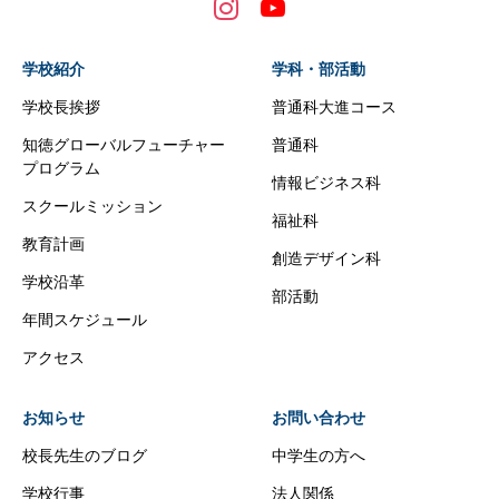
学校紹介
学科・部活動
学校長挨拶
普通科大進コース
知徳グローバルフューチャー
普通科
プログラム
情報ビジネス科
スクールミッション
福祉科
教育計画
創造デザイン科
学校沿革
部活動
年間スケジュール
アクセス
お知らせ
お問い合わせ
校長先生のブログ
中学生の方へ
学校行事
法人関係