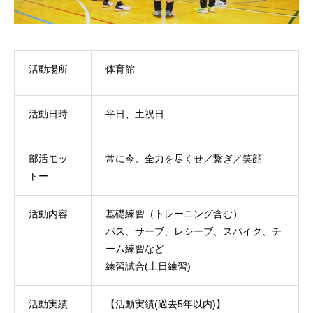
活動場所
体育館
活動日時
平日、土祝日
部活モッ
常に今、全力を尽くせ／繋ぎ／笑顔
トー
活動内容
基礎練習（トレーニング含む）
パス、サーブ、レシーブ、スパイク、チ
ーム練習など
練習試合(土日練習)
活動実績
【活動実績(過去5年以内)】