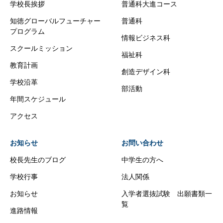
学校長挨拶
普通科大進コース
知徳グローバルフューチャー
普通科
プログラム
情報ビジネス科
スクールミッション
福祉科
教育計画
創造デザイン科
学校沿革
部活動
年間スケジュール
アクセス
お知らせ
お問い合わせ
校長先生のブログ
中学生の方へ
学校行事
法人関係
お知らせ
入学者選抜試験 出願書類一
覧
進路情報