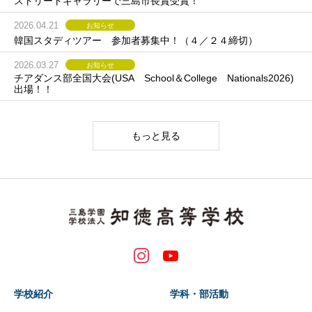
ストリートギャラリーで三島市長賞受賞！
2026.04.21
お知らせ
韓国スタディツアー 参加者募集中！（４／２４締切）
2026.03.27
お知らせ
チアダンス部全国大会(USA School＆College Nationals2026)
出場！！
もっと見る
学校紹介
学科・部活動