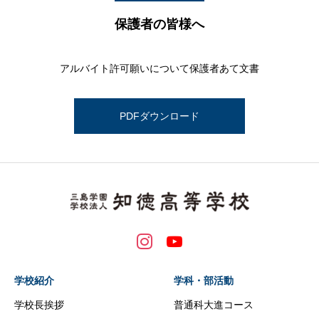
保護者の皆様へ
アルバイト許可願いについて保護者あて文書
PDFダウンロード
学校紹介
学科・部活動
学校長挨拶
普通科大進コース