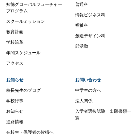
知徳グローバルフューチャー
普通科
プログラム
情報ビジネス科
スクールミッション
福祉科
教育計画
創造デザイン科
学校沿革
部活動
年間スケジュール
アクセス
お知らせ
お問い合わせ
校長先生のブログ
中学生の方へ
学校行事
法人関係
お知らせ
入学者選抜試験 出願書類一
覧
進路情報
在校生・保護者の皆様へ