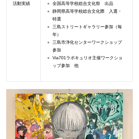
活動実績
全国高等学校総合文化祭 出品
静岡県高等学校総合文化際 入選・
特選
三島ストリートギャラリー参加（毎
年）
三島市浄化センターワークショップ
参加
Via701ラボキュリオ主催ワークショ
ップ参加 他