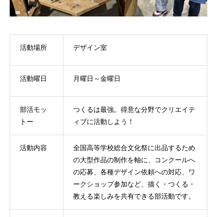
活動場所
デザイン室
活動曜日
月曜日～金曜日
部活モッ
つくるは最強。得意な分野でクリエイテ
トー
ィブに活動しよう！
活動内容
全国高等学校総合文化祭に出品するため
の大型作品の制作を軸に、コンクールへ
の応募、各種デザイン依頼への対応、ワ
ークショップ参加など、描く・つくる・
教える楽しみを共有できる部活動です。