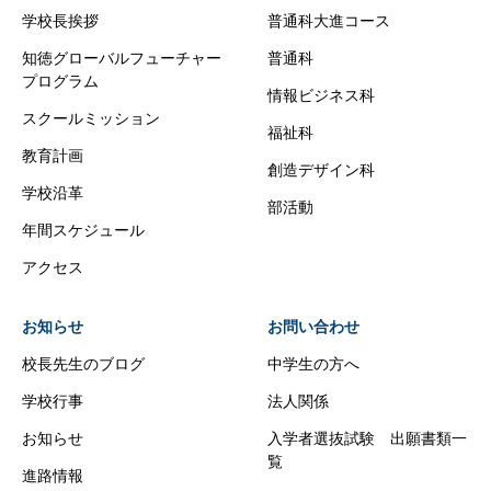
学校長挨拶
普通科大進コース
知徳グローバルフューチャー
普通科
プログラム
情報ビジネス科
スクールミッション
福祉科
教育計画
創造デザイン科
学校沿革
部活動
年間スケジュール
アクセス
お知らせ
お問い合わせ
校長先生のブログ
中学生の方へ
学校行事
法人関係
お知らせ
入学者選抜試験 出願書類一
覧
進路情報