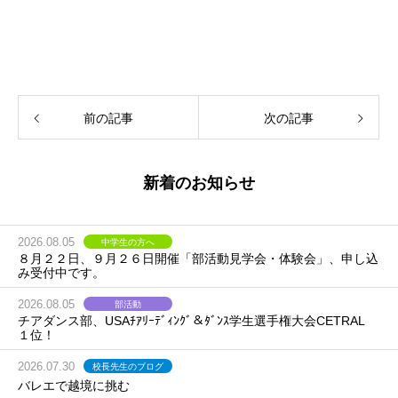
前の記事
次の記事
新着のお知らせ
2026.08.05
中学生の方へ
８月２２日、９月２６日開催「部活動見学会・体験会」、申し込
み受付中です。
2026.08.05
部活動
チアダンス部、USAﾁｱﾘｰﾃﾞｨﾝｸﾞ＆ﾀﾞﾝｽ学生選手権大会CETRAL
１位！
2026.07.30
校長先生のブログ
バレエで越境に挑む