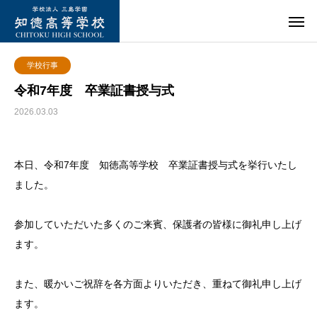
学校行事
令和7年度 卒業証書授与式
2026.03.03
本日、令和7年度 知徳高等学校 卒業証書授与式を挙行いたし
ました。
参加していただいた多くのご来賓、保護者の皆様に御礼申し上げ
ます。
また、暖かいご祝辞を各方面よりいただき、重ねて御礼申し上げ
ます。