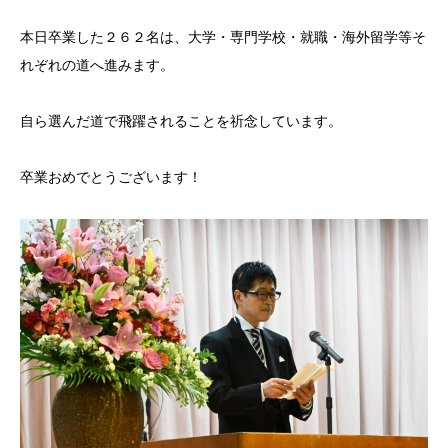
本日卒業した２６２名は、大学・専門学校・就職・海外留学等そ
れぞれの道へ進みます。
自ら選んだ道で飛躍されることを祈念しています。
卒業おめでとうございます！