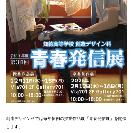
創造デザイン科では毎年恒例の授業作品展「青春発信展」を開催
します。