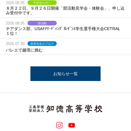
2026.08.05
中学生の方へ
８月２２日、９月２６日開催「部活動見学会・体験会」、申し込
み受付中です。
2026.08.05
部活動
チアダンス部、USAﾁｱﾘｰﾃﾞｨﾝｸﾞ＆ﾀﾞﾝｽ学生選手権大会CETRAL
１位！
2026.07.30
校長先生のブログ
バレエで越境に挑む
お知らせ一覧