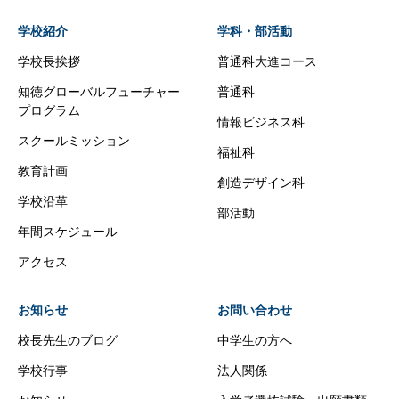
学校紹介
学科・部活動
学校長挨拶
普通科大進コース
知徳グローバルフューチャー
普通科
プログラム
情報ビジネス科
スクールミッション
福祉科
教育計画
創造デザイン科
学校沿革
部活動
年間スケジュール
アクセス
お知らせ
お問い合わせ
校長先生のブログ
中学生の方へ
学校行事
法人関係