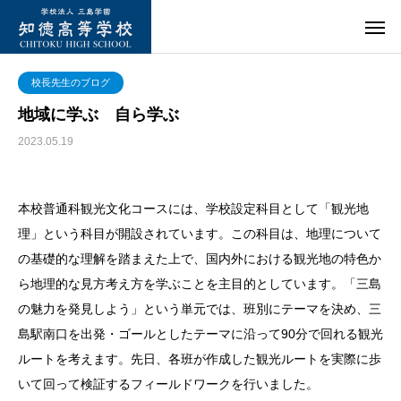
校長先生のブログ
地域に学ぶ 自ら学ぶ
2023.05.19
本校普通科観光文化コースには、学校設定科目として「観光地
理」という科目が開設されています。この科目は、地理について
の基礎的な理解を踏まえた上で、国内外における観光地の特色か
ら地理的な見方考え方を学ぶことを主目的としています。「三島
の魅力を発見しよう」という単元では、班別にテーマを決め、三
島駅南口を出発・ゴールとしたテーマに沿って90分で回れる観光
ルートを考えます。先日、各班が作成した観光ルートを実際に歩
いて回って検証するフィールドワークを行いました。