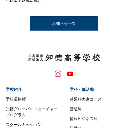
バレエで越境に挑む
お知らせ一覧
学校紹介
学科・部活動
学校長挨拶
普通科大進コース
知徳グローバルフューチャー
普通科
プログラム
情報ビジネス科
スクールミッション