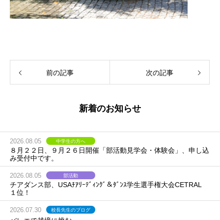
前の記事
次の記事
新着のお知らせ
2026.08.05
中学生の方へ
８月２２日、９月２６日開催「部活動見学会・体験会」、申し込
み受付中です。
2026.08.05
部活動
チアダンス部、USAﾁｱﾘｰﾃﾞｨﾝｸﾞ＆ﾀﾞﾝｽ学生選手権大会CETRAL
１位！
2026.07.30
校長先生のブログ