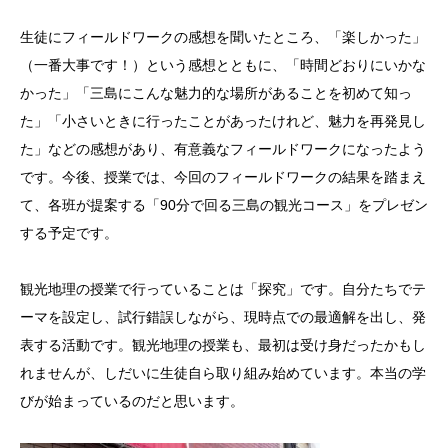
生徒にフィールドワークの感想を聞いたところ、「楽しかった」
（一番大事です！）という感想とともに、「時間どおりにいかな
かった」「三島にこんな魅力的な場所があることを初めて知っ
た」「小さいときに行ったことがあったけれど、魅力を再発見し
た」などの感想があり、有意義なフィールドワークになったよう
です。今後、授業では、今回のフィールドワークの結果を踏まえ
て、各班が提案する「90分で回る三島の観光コース」をプレゼン
する予定です。
観光地理の授業で行っていることは「探究」です。自分たちでテ
ーマを設定し、試行錯誤しながら、現時点での最適解を出し、発
表する活動です。観光地理の授業も、最初は受け身だったかもし
れませんが、しだいに生徒自ら取り組み始めています。本当の学
びが始まっているのだと思います。