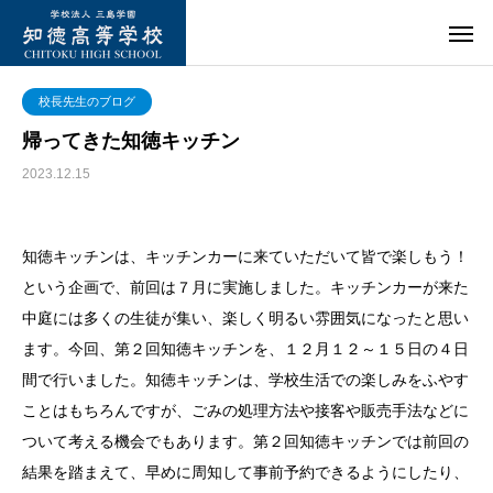
校長先生のブログ
帰ってきた知徳キッチン
2023.12.15
知徳キッチンは、キッチンカーに来ていただいて皆で楽しもう！
という企画で、前回は７月に実施しました。キッチンカーが来た
中庭には多くの生徒が集い、楽しく明るい雰囲気になったと思い
ます。今回、第２回知徳キッチンを、１２月１２～１５日の４日
間で行いました。知徳キッチンは、学校生活での楽しみをふやす
ことはもちろんですが、ごみの処理方法や接客や販売手法などに
ついて考える機会でもあります。第２回知徳キッチンでは前回の
結果を踏まえて、早めに周知して事前予約できるようにしたり、