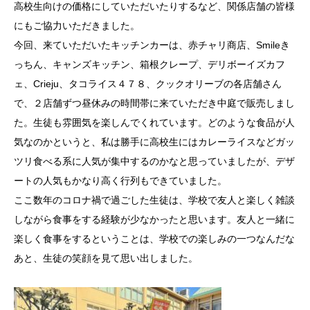
高校生向けの価格にしていただいたりするなど、関係店舗の皆様
にもご協力いただきました。
今回、来ていただいたキッチンカーは、赤チャリ商店、Smileき
っちん、キャンズキッチン、箱根クレープ、デリボーイズカフ
ェ、Crieju、タコライス４７８、クックオリーブの各店舗さん
で、２店舗ずつ昼休みの時間帯に来ていただき中庭で販売しまし
た。生徒も雰囲気を楽しんでくれています。どのような食品が人
気なのかというと、私は勝手に高校生にはカレーライスなどガッ
ツリ食べる系に人気が集中するのかなと思っていましたが、デザ
ートの人気もかなり高く行列もできていました。
ここ数年のコロナ禍で過ごした生徒は、学校で友人と楽しく雑談
しながら食事をする経験が少なかったと思います。友人と一緒に
楽しく食事をするということは、学校での楽しみの一つなんだな
あと、生徒の笑顔を見て思い出しました。