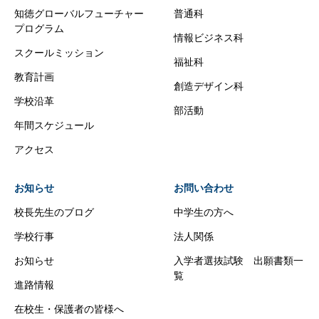
知徳グローバルフューチャー
普通科
プログラム
情報ビジネス科
スクールミッション
福祉科
教育計画
創造デザイン科
学校沿革
部活動
年間スケジュール
アクセス
お知らせ
お問い合わせ
校長先生のブログ
中学生の方へ
学校行事
法人関係
お知らせ
入学者選抜試験 出願書類一
覧
進路情報
在校生・保護者の皆様へ