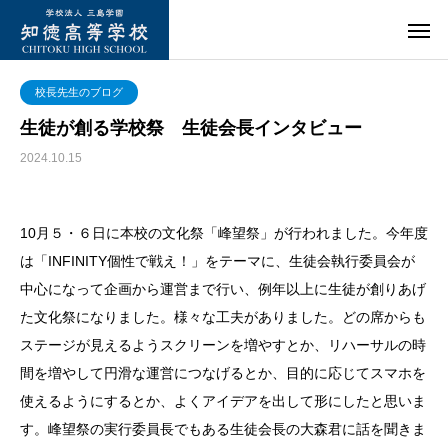
校長先生のブログ
生徒が創る学校祭 生徒会長インタビュー
2024.10.15
10月５・６日に本校の文化祭「峰望祭」が行われました。今年度
は「INFINITY個性で戦え！」をテーマに、生徒会執行委員会が
中心になって企画から運営まで行い、例年以上に生徒が創りあげ
た文化祭になりました。様々な工夫がありました。どの席からも
ステージが見えるようスクリーンを増やすとか、リハーサルの時
間を増やして円滑な運営につなげるとか、目的に応じてスマホを
使えるようにするとか、よくアイデアを出して形にしたと思いま
す。峰望祭の実行委員長でもある生徒会長の大森君に話を聞きま