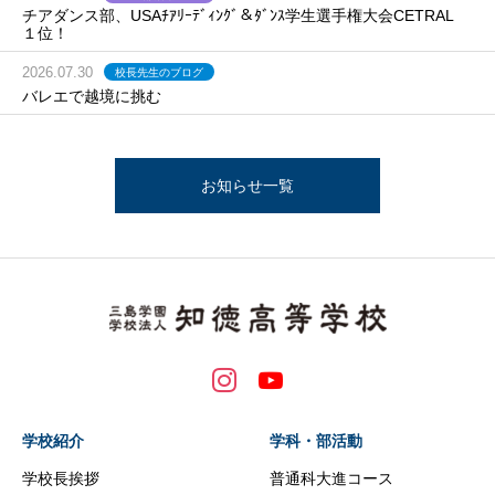
チアダンス部、USAﾁｱﾘｰﾃﾞｨﾝｸﾞ＆ﾀﾞﾝｽ学生選手権大会CETRAL
１位！
2026.07.30
校長先生のブログ
バレエで越境に挑む
お知らせ一覧
学校紹介
学科・部活動
学校長挨拶
普通科大進コース