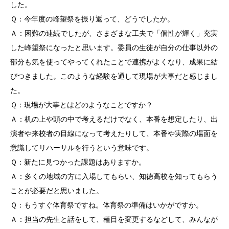
した。
Ｑ：今年度の峰望祭を振り返って、どうでしたか。
Ａ：困難の連続でしたが、さまざまな工夫で「個性が輝く」充実
した峰望祭になったと思います。委員の生徒が自分の仕事以外の
部分も気を使ってやってくれたことで連携がよくなり、成果に結
びつきました。このような経験を通して現場が大事だと感じまし
た。
Ｑ：現場が大事とはどのようなことですか？
Ａ：机の上や頭の中で考えるだけでなく、本番を想定したり、出
演者や来校者の目線になって考えたりして、本番や実際の場面を
意識してリハーサルを行うという意味です。
Ｑ：新たに見つかった課題はありますか。
Ａ：多くの地域の方に入場してもらい、知徳高校を知ってもらう
ことが必要だと思いました。
Ｑ：もうすぐ体育祭ですね。体育祭の準備はいかがですか。
Ａ：担当の先生と話をして、種目を変更するなどして、みんなが