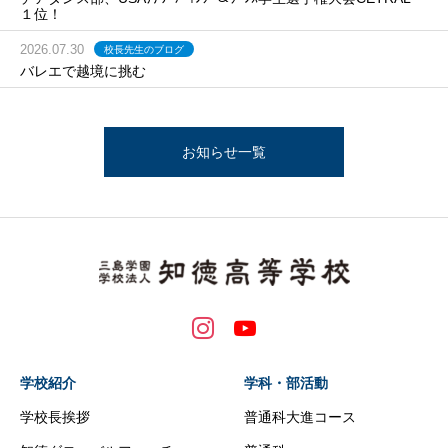
１位！
2026.07.30
校長先生のブログ
バレエで越境に挑む
お知らせ一覧
学校紹介
学科・部活動
学校長挨拶
普通科大進コース