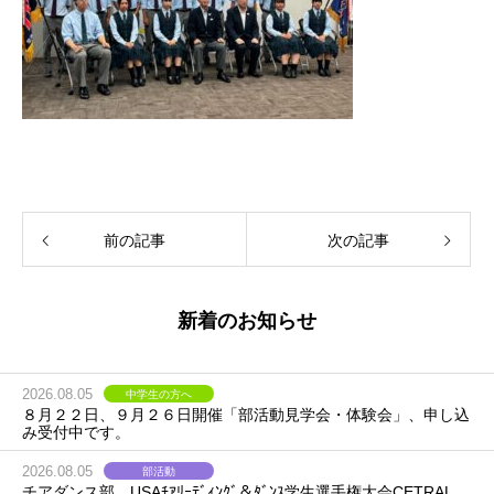
前の記事
次の記事
新着のお知らせ
2026.08.05
中学生の方へ
８月２２日、９月２６日開催「部活動見学会・体験会」、申し込
み受付中です。
2026.08.05
部活動
チアダンス部、USAﾁｱﾘｰﾃﾞｨﾝｸﾞ＆ﾀﾞﾝｽ学生選手権大会CETRAL