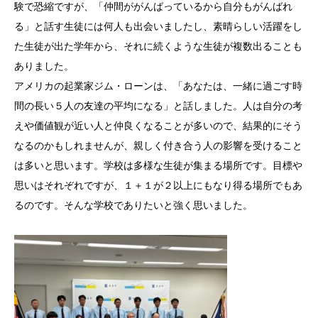
験で恐縮ですが、「仲間ががんばっているから自分もがんばれ
る」と話す生徒には何人も出会いましたし、素晴らしい活躍をし
た生徒が出た学年から、それに続くような生徒が複数出ることも
ありました。
アメリカの起業家ジム・ローンは、「あなたは、一緒に過ごす時
間の長い５人の友達の平均になる」と話しました。人は自分の考
えや価値観が近い人と仲良くなることが多いので、結果的にそう
なるのかもしれませんが、親しく付き合う人の影響を受けること
は多いと思います。学校は多様な生徒が集まる場所です。目標や
思いはそれぞれですが、１＋１が２以上にもなり得る場所でもあ
るのです。そんな学校でありたいと強く思いました。