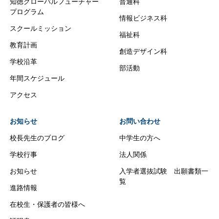
知徳グローバルフューチャー
普通科
プログラム
情報ビジネス科
スクールミッション
福祉科
教育計画
創造デザイン科
学校沿革
部活動
年間スケジュール
アクセス
お知らせ
お問い合わせ
校長先生のブログ
中学生の方へ
学校行事
法人関係
お知らせ
入学者選抜試験 出願書類一
覧
進路情報
在校生・保護者の皆様へ