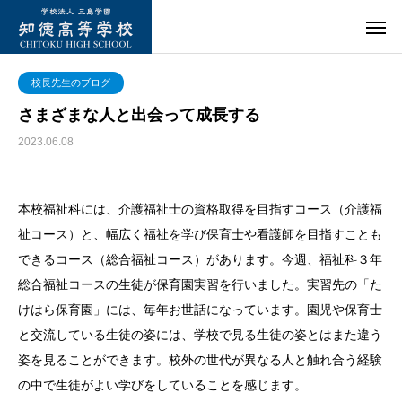
校長先生のブログ
さまざまな人と出会って成長する
2023.06.08
本校福祉科には、介護福祉士の資格取得を目指すコース（介護福
祉コース）と、幅広く福祉を学び保育士や看護師を目指すことも
できるコース（総合福祉コース）があります。今週、福祉科３年
総合福祉コースの生徒が保育園実習を行いました。実習先の「た
けはら保育園」には、毎年お世話になっています。園児や保育士
と交流している生徒の姿には、学校で見る生徒の姿とはまた違う
姿を見ることができます。校外の世代が異なる人と触れ合う経験
の中で生徒がよい学びをしていることを感じます。