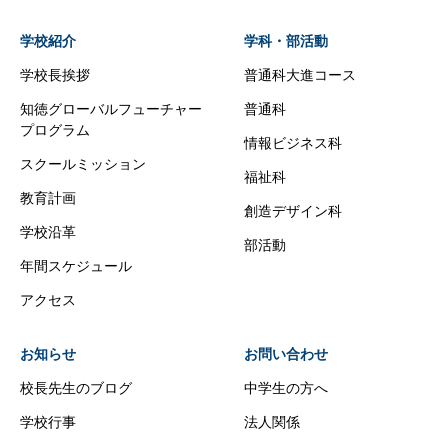
学校紹介
学科・部活動
学校長挨拶
普通科大進コース
知徳グローバルフューチャー
普通科
プログラム
情報ビジネス科
スクールミッション
福祉科
教育計画
創造デザイン科
学校沿革
部活動
年間スケジュール
アクセス
お知らせ
お問い合わせ
校長先生のブログ
中学生の方へ
学校行事
法人関係