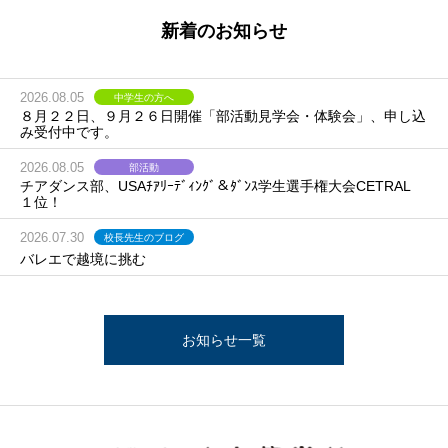
新着のお知らせ
2026.08.05
中学生の方へ
８月２２日、９月２６日開催「部活動見学会・体験会」、申し込
み受付中です。
2026.08.05
部活動
チアダンス部、USAﾁｱﾘｰﾃﾞｨﾝｸﾞ＆ﾀﾞﾝｽ学生選手権大会CETRAL
１位！
2026.07.30
校長先生のブログ
バレエで越境に挑む
お知らせ一覧