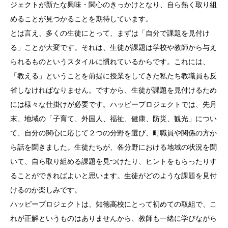
ジェクトが新たな興味・関心のきっかけとなり、自ら熱く取り組
めることが見つかることを期待しています。
とは言え、多くの生徒にとって、まずは「自分で課題を見付け
る」ことが大変です。それは、生徒が課題は学校や教師から与え
られるものというスタイルに慣れているからです。これには、
「教える」ということを前提に授業をしてきた私たち教職員も反
省しなければなりません。ですから、生徒が課題を見付けるため
には様々な仕掛けが必要です。ハッピープロジェクトでは、先月
末、地域の「子育て、外国人、福祉、健康、防災、観光」につい
て、自分の関心に応じて２つの分野を選び、町職員や関係の方か
ら話を聞きました。生徒たちが、各分野における地域の状況を聞
いて、自ら取り組める課題を見つけたり、ヒントをもらったりす
ることができればよいと思います。生徒がどのような課題を見付
けるのか楽しみです。
ハッピープロジェクトは、知徳高校にとって初めての取組で、こ
れが正解というものはありませんから、教師も一緒に学びながら