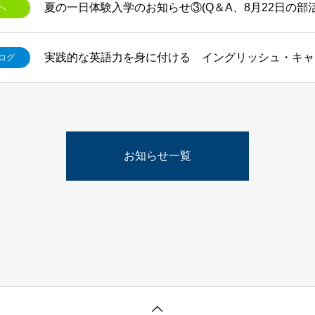
夏の一日体験入学のお知らせ③(Q＆A、8月22日の部
へ
実践的な英語力を身に付ける イングリッシュ・キャ
ログ
お知らせ一覧