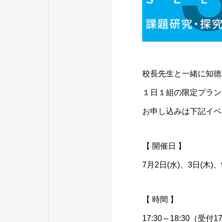
校長先生と一緒に知徳
１日１組の限定プラン
お申し込みは下記イベ
【 開催日 】
7月2日(水)、3日(木)、
【 時間 】
17:30～18:30（受付