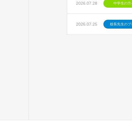
2026.07.28
中学生の方
2026.07.25
校長先生のブ