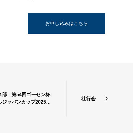
お申し込みはこちら
ス部 第54回ゴーセン杯
壮行会
ジャパンカップ2025出