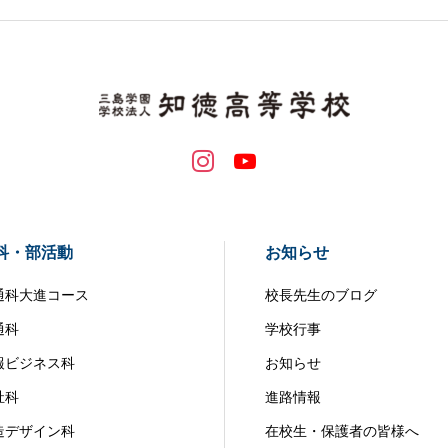
科・部活動
お知らせ
通科大進コース
校長先生のブログ
通科
学校行事
報ビジネス科
お知らせ
祉科
進路情報
造デザイン科
在校生・保護者の皆様へ