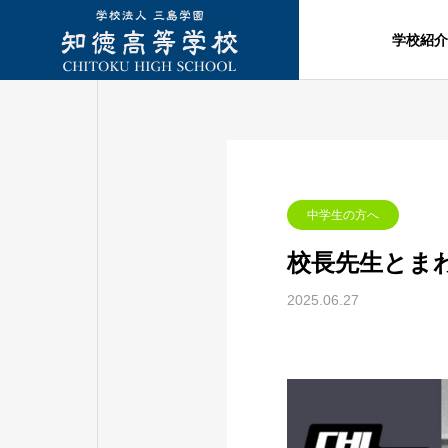
学校紹介
中学生の方へ
校長先生とまわるC
2025.06.27