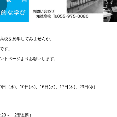
高校を見学してみませんか。
です。
ントページよりお願いします。
9日（水)、10日(木)、16日(水)、17日(木)、23日(水)
17:20～
2
階玄関）