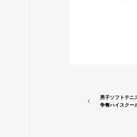
男子ソフトテニ
争奪ハイスクール
場