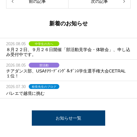
前の記事
次の記事
新着のお知らせ
2026.08.05
中学生の方へ
８月２２日、９月２６日開催「部活動見学会・体験会」、申し込
み受付中です。
2026.08.05
部活動
チアダンス部、USAﾁｱﾘｰﾃﾞｨﾝｸﾞ＆ﾀﾞﾝｽ学生選手権大会CETRAL
１位！
2026.07.30
校長先生のブログ
バレエで越境に挑む
お知らせ一覧