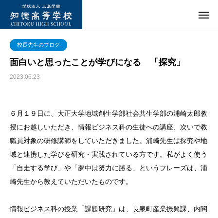
校長先生のブログ
面白いと思ったことが学びになる 「探究」
2023.06.23
６月１９日に、大正大学地域創生学部社会共生学部の浦崎太郎教
授にお越しいただき、情報ビジネス科の生徒への講座、次いで教
職員対象の研修講師をしていただきました。浦崎先生は探究や地
域と連携した学びを研究・実践されている方です。私がよく使う
「自走する学び」や「夢中は努力に勝る」というフレーズは、浦
崎先生から教えていただいたものです。
情報ビジネス科の授業「課題研究」は、長泉町産業振興課、内閣