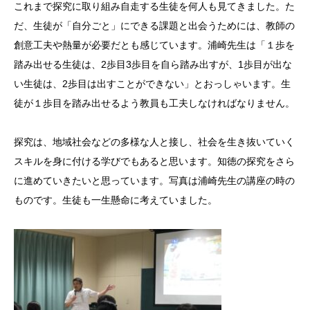
これまで探究に取り組み自走する生徒を何人も見てきました。た
だ、生徒が「自分ごと」にできる課題と出会うためには、教師の
創意工夫や熱量が必要だとも感じています。浦崎先生は「１歩を
踏み出せる生徒は、2歩目3歩目を自ら踏み出すが、1歩目が出な
い生徒は、2歩目は出すことができない」とおっしゃいます。生
徒が１歩目を踏み出せるよう教員も工夫しなければなりません。
探究は、地域社会などの多様な人と接し、社会を生き抜いていく
スキルを身に付ける学びでもあると思います。知徳の探究をさら
に進めていきたいと思っています。写真は浦崎先生の講座の時の
ものです。生徒も一生懸命に考えていました。