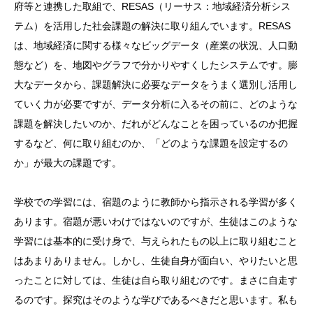
府等と連携した取組で、RESAS（リーサス：地域経済分析シス
テム）を活用した社会課題の解決に取り組んでいます。RESAS
は、地域経済に関する様々なビッグデータ（産業の状況、人口動
態など）を、地図やグラフで分かりやすくしたシステムです。膨
大なデータから、課題解決に必要なデータをうまく選別し活用し
ていく力が必要ですが、データ分析に入るその前に、どのような
課題を解決したいのか、だれがどんなことを困っているのか把握
するなど、何に取り組むのか、「どのような課題を設定するの
か」が最大の課題です。
学校での学習には、宿題のように教師から指示される学習が多く
あります。宿題が悪いわけではないのですが、生徒はこのような
学習には基本的に受け身で、与えられたもの以上に取り組むこと
はあまりありません。しかし、生徒自身が面白い、やりたいと思
ったことに対しては、生徒は自ら取り組むのです。まさに自走す
るのです。探究はそのような学びであるべきだと思います。私も