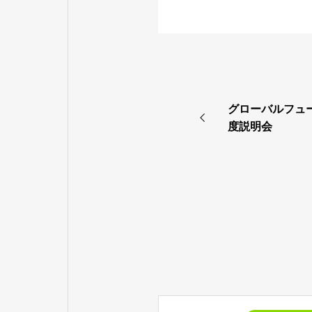
グローバルフュ
度説明会