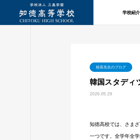
学校紹介
校長先生のブログ
韓国スタディ
2026.05.29
知徳高校では、さまざ
一つです。全学年全学