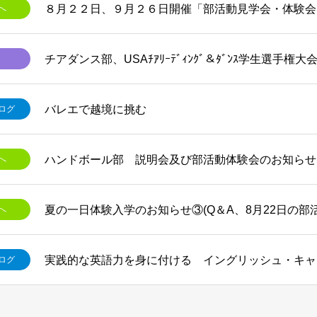
へ
チアダンス部、USAﾁｱﾘｰﾃﾞｨﾝｸﾞ＆ﾀﾞﾝｽ学生選手権大
バレエで越境に挑む
ログ
ハンドボール部 説明会及び部活動体験会のお知らせ
へ
夏の一日体験入学のお知らせ③(Q＆A、8月22日の部
へ
実践的な英語力を身に付ける イングリッシュ・キャ
ログ