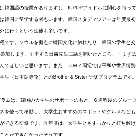
は韓国語の授業がありますし、K-POPアイドルに関心を持っ
は韓国に留学する者もいます。韓国スタディツアーは年度最初
外に行くという生徒も多いです。
程です。ソウルを拠点に韓国文化に触れたり、韓国の学生と交
が参加します。引率する日吉先生に話を聞いたところ、「まず
んでほしいと思います。また、ＤＭＺ周辺では平和や世界情勢
（日本語専攻）とのBrother & Sister 研修プログラム
ster プログラムは、韓国の大学生のサポートのもと、６名程度のグ
スを使って移動し、大学生おすすめのスポットやグルメなども
ができる研修です。昨年度は、大学生ともすっかりと打ち解け
ことができなかったそうです。