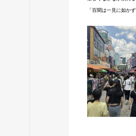
「百聞は一見に如かず