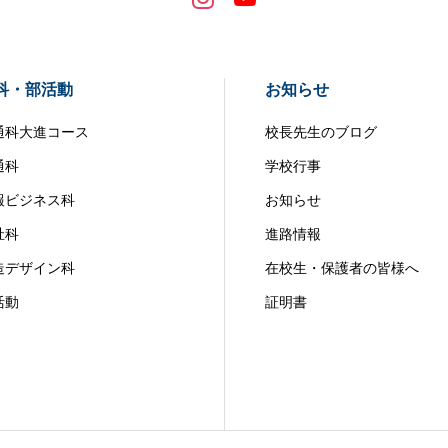
科・部活動
お知らせ
通科大進コース
校長先生のブログ
通科
学校行事
報ビジネス科
お知らせ
祉科
進路情報
造デザイン科
在校生・保護者の皆様へ
活動
証明書