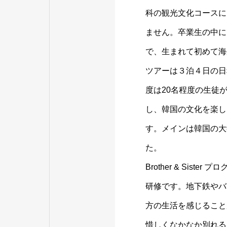
科の観光文化コースに
ません。卒業生の中に
で、生まれて初めて海
ツアーは３泊４日の日
度は20名程度の生徒
し、韓国の文化を楽し
す。メインは韓国の大学生
た。
Brother & Si
研修です。地下鉄やバ
方の生活を感じること
惜しくなかなか別れる