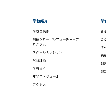
学校紹介
学
学校長挨拶
普
知徳グローバルフューチャープ
普
ログラム
情
スクールミッション
福
教育計画
創
学校沿革
部
年間スケジュール
アクセス