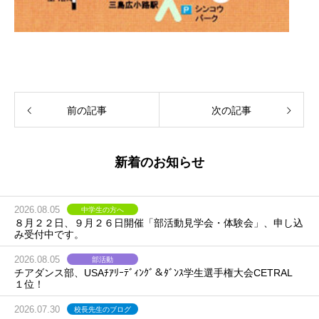
前の記事
次の記事
新着のお知らせ
2026.08.05
中学生の方へ
８月２２日、９月２６日開催「部活動見学会・体験会」、申し込
み受付中です。
2026.08.05
部活動
チアダンス部、USAﾁｱﾘｰﾃﾞｨﾝｸﾞ＆ﾀﾞﾝｽ学生選手権大会CETRAL
１位！
2026.07.30
校長先生のブログ