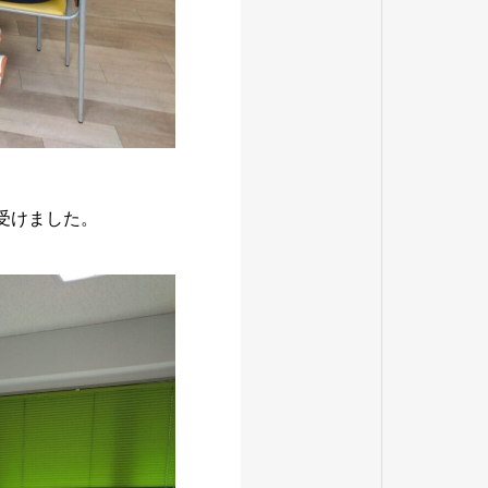
受けました。