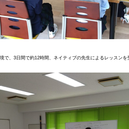
境で、3日間で約12時間、ネイティブの先生によるレッスンを