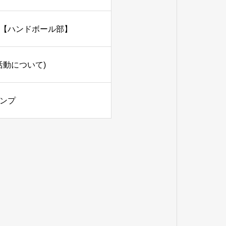
【ハンドボール部】
活動について)
ンプ