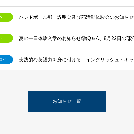
ハンドボール部 説明会及び部活動体験会のお知らせ
へ
夏の一日体験入学のお知らせ③(Q＆A、8月22日の部
へ
実践的な英語力を身に付ける イングリッシュ・キャ
ログ
お知らせ一覧