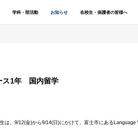
学科・部活動
お知らせ
在校生・保護者の皆様へ
ース1年 国内留学
9/12(金)から9/14(日)にかけて、富士市にあるLanguage V