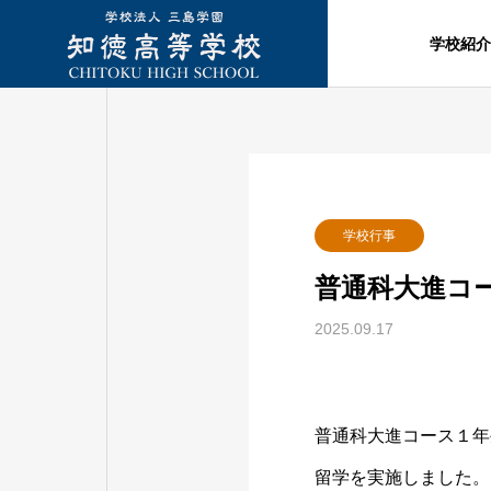
学校紹介
学校行事
普通科大進コ
2025.09.17
普通科大進コース１年生は、
留学を実施しました。