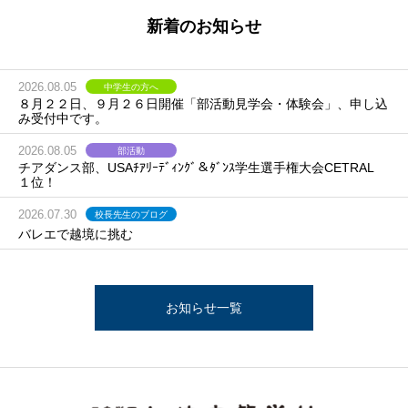
新着のお知らせ
2026.08.05
中学生の方へ
８月２２日、９月２６日開催「部活動見学会・体験会」、申し込
み受付中です。
2026.08.05
部活動
チアダンス部、USAﾁｱﾘｰﾃﾞｨﾝｸﾞ＆ﾀﾞﾝｽ学生選手権大会CETRAL
１位！
2026.07.30
校長先生のブログ
バレエで越境に挑む
お知らせ一覧