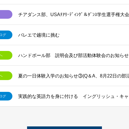
チアダンス部、USAﾁｱﾘｰﾃﾞｨﾝｸﾞ＆ﾀﾞﾝｽ学生選手権大
バレエで越境に挑む
ログ
ハンドボール部 説明会及び部活動体験会のお知らせ
へ
夏の一日体験入学のお知らせ③(Q＆A、8月22日の部
へ
実践的な英語力を身に付ける イングリッシュ・キャ
ログ