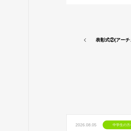
表彰式②(アーチ
2026.08.05
中学生の方