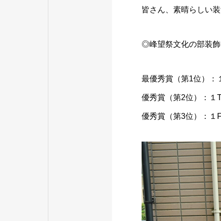
皆さん、素晴らしい装
◎峰望祭文化の部装飾
最優秀賞（第1位）：１
優秀賞（第2位）：１
優秀賞（第3位）：１F