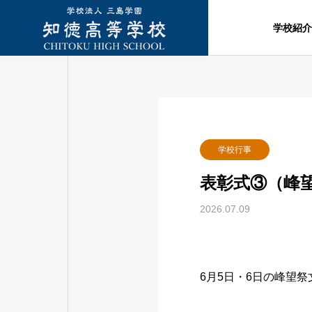
学校紹介
学校行事
表彰式③（峰
2026.07.09
6月5日・6日の峰望