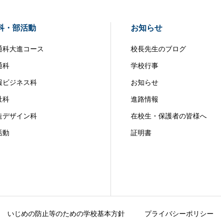
科・部活動
お知らせ
通科大進コース
校長先生のブログ
通科
学校行事
報ビジネス科
お知らせ
祉科
進路情報
造デザイン科
在校生・保護者の皆様へ
活動
証明書
いじめの防止等のための学校基本方針
プライバシーポリシー