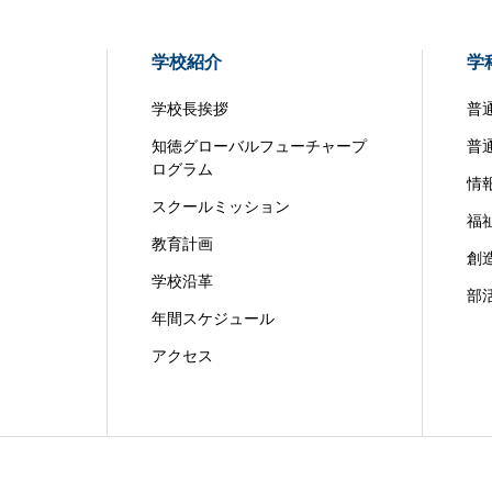
学校紹介
学
学校長挨拶
普
知徳グローバルフューチャープ
普
ログラム
情
スクールミッション
福
教育計画
創
学校沿革
部
年間スケジュール
アクセス