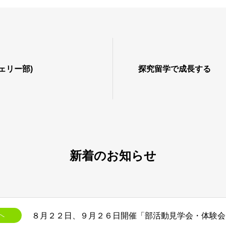
ェリー部)
探究留学で成長する
新着のお知らせ
へ